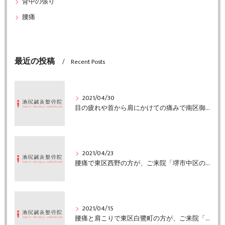
背中の張り
腰痛
最近の投稿
Recent Posts
2021/04/30
目の疲れや首から肩にかけての痛みで南区御池台の方がご来院「堺市中区の池尻鍼灸整骨院」
2021/04/23
腰痛で東区西野の方が、ご来院「堺市中区の池尻鍼灸整骨院」
2021/04/15
腰痛と肩こりで東区白鷺町の方が、ご来院「堺市中区の池尻鍼灸整骨院」