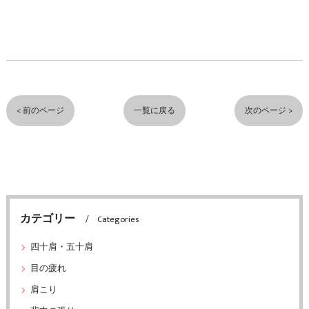
< 前のページ
一覧に戻る
次のページ >
カテゴリー
Categories
四十肩・五十肩
目の疲れ
肩こり