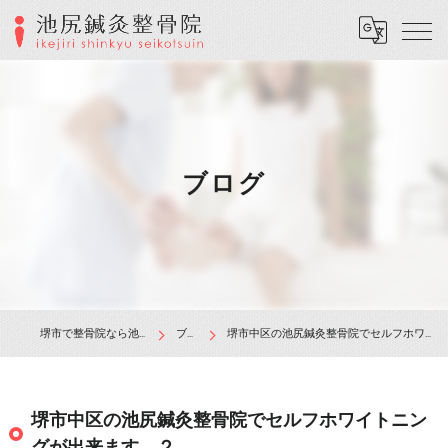
ブログ
堺市で整骨院なら池尻鍼灸整骨院
ブログ
堺市中区の池尻鍼灸整骨院でセルフホワイトニングが出来ます。２
堺市中区の池尻鍼灸整骨院でセルフホワイトニン
グが出来ます。２