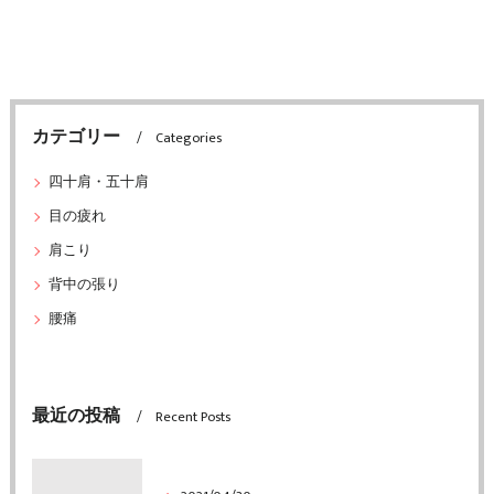
カテゴリー
Categories
四十肩・五十肩
目の疲れ
肩こり
背中の張り
腰痛
最近の投稿
Recent Posts