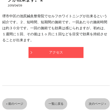
2019/04/09
堺市中区の池尻鍼灸整骨院でセルフホワイトニングが出来るという
紹介です。２、短時間、短期間の施術です。一回あたりの施術時間
は約３０分です。一回の施術でも効果は感じられますが、初めは、
１週間に１回、その後は１ヶ月に１回などを目安で効果を持続させ
ることが出来ます。
アクセス
< 前のページ
一覧に戻る
次のページ >