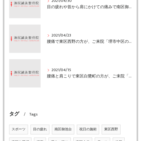
2021/04/30
目の疲れや首から肩にかけての痛みで南区御池台の方がご来院「堺市中区の池尻鍼灸整骨院」
2021/04/23
腰痛で東区西野の方が、ご来院「堺市中区の池尻鍼灸整骨院」
2021/04/15
腰痛と肩こりで東区白鷺町の方が、ご来院「堺市中区の池尻鍼灸整骨院」
タグ
Tags
スポーツ
目の疲れ
南区御池台
祝日の施術
東区西野