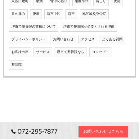
東区白鷺町
楢葉
背中の張り
南区小代
肩こり
伏尾
首の痛み
腰痛
堺市中区
堺市
池尻鍼灸整骨院
堺市で整骨院の業種について
堺市で整骨院が必要とされる理由
プライバシーポリシー
お問い合わせ
アクセス
よくある質問
お客様の声
サービス
堺市で整骨院なら
コンセプト
整骨院
072-295-7877
お問い合わせはこちら