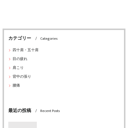
カテゴリー
Categories
四十肩・五十肩
目の疲れ
肩こり
背中の張り
腰痛
最近の投稿
Recent Posts