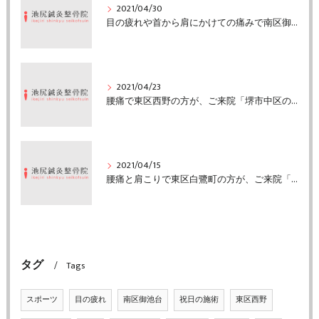
2021/04/30
目の疲れや首から肩にかけての痛みで南区御池台の方がご来院「堺市中区の池尻鍼灸整骨院」
2021/04/23
腰痛で東区西野の方が、ご来院「堺市中区の池尻鍼灸整骨院」
2021/04/15
腰痛と肩こりで東区白鷺町の方が、ご来院「堺市中区の池尻鍼灸整骨院」
タグ
Tags
スポーツ
目の疲れ
南区御池台
祝日の施術
東区西野