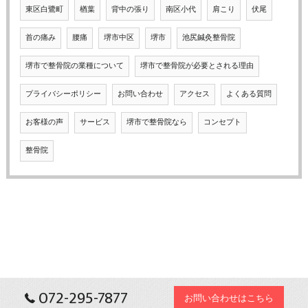
東区白鷺町
楢葉
背中の張り
南区小代
肩こり
伏尾
首の痛み
腰痛
堺市中区
堺市
池尻鍼灸整骨院
堺市で整骨院の業種について
堺市で整骨院が必要とされる理由
プライバシーポリシー
お問い合わせ
アクセス
よくある質問
お客様の声
サービス
堺市で整骨院なら
コンセプト
整骨院
072-295-7877
お問い合わせはこちら