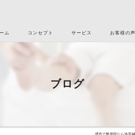
ーム
コンセプト
サービス
お客様の
ブログ
堺市で整骨院なら池尻