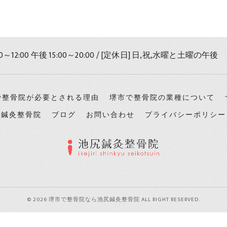
0～12:00 午後 15:00～20:00 / [定休日] 日,祝,水曜と土曜の午後
で整骨院が必要とされる理由
堺市で整骨院の業種について
尻鍼灸整骨院
ブログ
お問い合わせ
プライバシーポリシー
© 2026 堺市で整骨院なら池尻鍼灸整骨院 ALL RIGHT RESERVED.