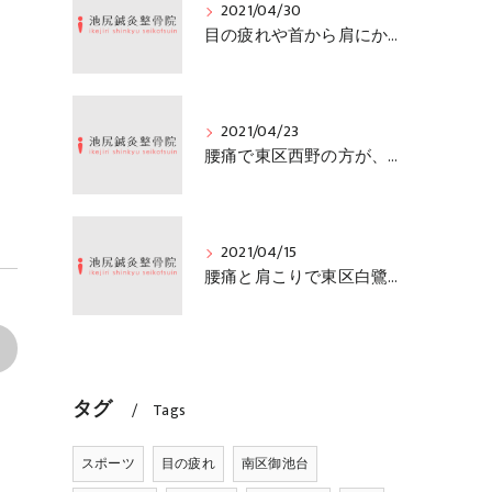
2021/04/30
目の疲れや首から肩にかけての痛みで南区御池台の方がご来院「堺市中区の池尻鍼灸整骨院」
2021/04/23
腰痛で東区西野の方が、ご来院「堺市中区の池尻鍼灸整骨院」
2021/04/15
腰痛と肩こりで東区白鷺町の方が、ご来院「堺市中区の池尻鍼灸整骨院」
>
タグ
Tags
スポーツ
目の疲れ
南区御池台