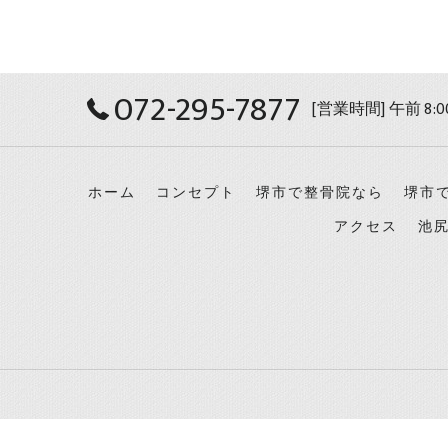
072-295-7877
[営業時間] 午前 8:0
ホーム
コンセプト
堺市で整骨院なら
堺市
アクセス
池