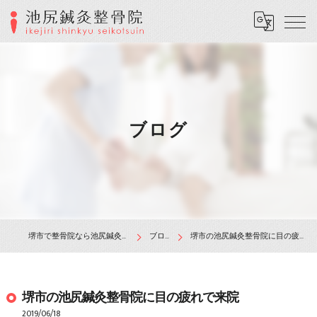
ブログ
堺市で整骨院なら池尻鍼灸整骨院
ブログ
堺市の池尻鍼灸整骨院に目の疲れで来院
堺市の池尻鍼灸整骨院に目の疲れで来院
2019/06/18