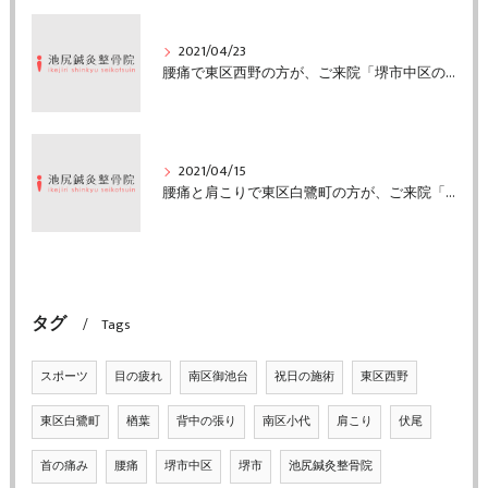
2021/04/23
腰痛で東区西野の方が、ご来院「堺市中区の池尻鍼灸整骨院」
2021/04/15
腰痛と肩こりで東区白鷺町の方が、ご来院「堺市中区の池尻鍼灸整骨院」
タグ
Tags
スポーツ
目の疲れ
南区御池台
祝日の施術
東区西野
東区白鷺町
楢葉
背中の張り
南区小代
肩こり
伏尾
首の痛み
腰痛
堺市中区
堺市
池尻鍼灸整骨院