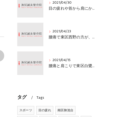
2021/04/30
目の疲れや首から肩にかけての痛みで南区御池台の方がご来院「堺市中区の池尻鍼灸整骨院」
2021/04/23
腰痛で東区西野の方が、ご来院「堺市中区の池尻鍼灸整骨院」
>
2021/04/15
腰痛と肩こりで東区白鷺町の方が、ご来院「堺市中区の池尻鍼灸整骨院」
タグ
Tags
スポーツ
目の疲れ
南区御池台