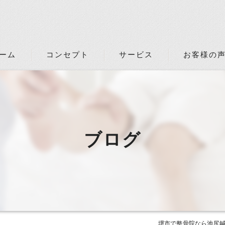
ーム
コンセプト
サービス
お客様の
ブログ
堺市で整骨院なら池尻