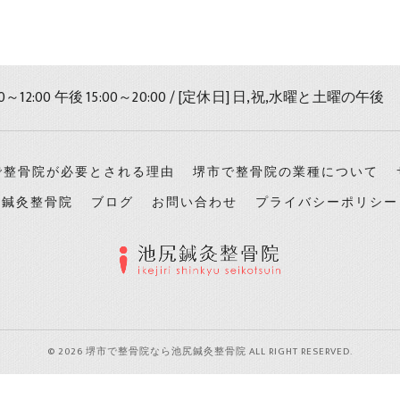
0～12:00 午後 15:00～20:00 / [定休日] 日,祝,水曜と土曜の午後
で整骨院が必要とされる理由
堺市で整骨院の業種について
尻鍼灸整骨院
ブログ
お問い合わせ
プライバシーポリシー
© 2026 堺市で整骨院なら池尻鍼灸整骨院 ALL RIGHT RESERVED.