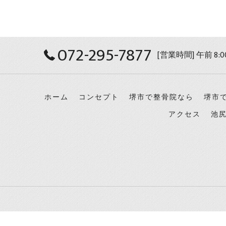
072-295-7877
[営業時間] 午前 8:0
ホーム
コンセプト
堺市で整骨院なら
堺市
アクセス
池