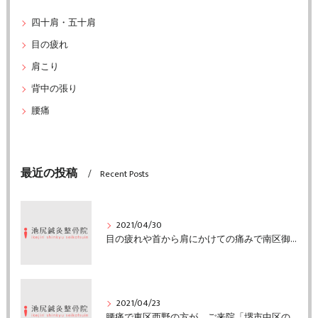
四十肩・五十肩
目の疲れ
肩こり
背中の張り
腰痛
最近の投稿
Recent Posts
2021/04/30
目の疲れや首から肩にかけての痛みで南区御池台の方がご来院「堺市中区の池尻鍼灸整骨院」
2021/04/23
腰痛で東区西野の方が、ご来院「堺市中区の池尻鍼灸整骨院」