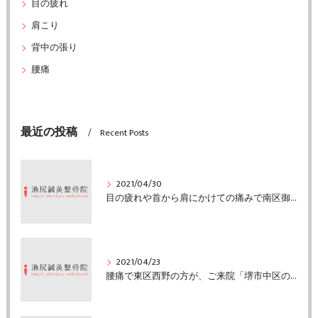
目の疲れ
肩こり
背中の張り
腰痛
最近の投稿
Recent Posts
2021/04/30
目の疲れや首から肩にかけての痛みで南区御池台の方がご来院「堺市中区の池尻鍼灸整骨院」
2021/04/23
腰痛で東区西野の方が、ご来院「堺市中区の池尻鍼灸整骨院」