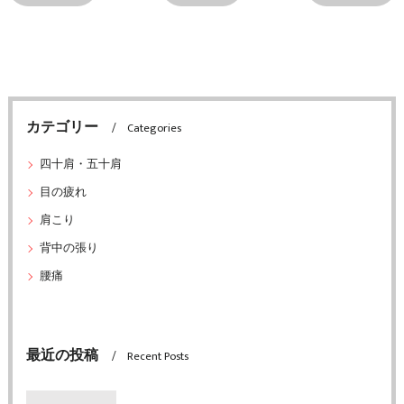
カテゴリー
Categories
四十肩・五十肩
目の疲れ
肩こり
背中の張り
腰痛
最近の投稿
Recent Posts