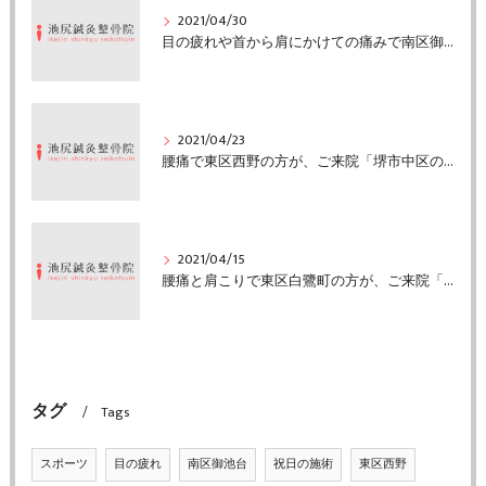
2021/04/30
目の疲れや首から肩にかけての痛みで南区御池台の方がご来院「堺市中区の池尻鍼灸整骨院」
2021/04/23
腰痛で東区西野の方が、ご来院「堺市中区の池尻鍼灸整骨院」
2021/04/15
腰痛と肩こりで東区白鷺町の方が、ご来院「堺市中区の池尻鍼灸整骨院」
タグ
Tags
スポーツ
目の疲れ
南区御池台
祝日の施術
東区西野