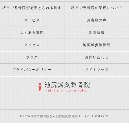
堺市で整骨院が必要とされる理由
堺市で整骨院の業種について
サービス
お客様の声
よくある質問
新着情報
アクセス
池尻鍼灸整骨院
ブログ
お問い合わせ
プライバシーポリシー
サイトマップ
© 2026 堺市で整骨院なら池尻鍼灸整骨院 ALL RIGHT RESERVED.