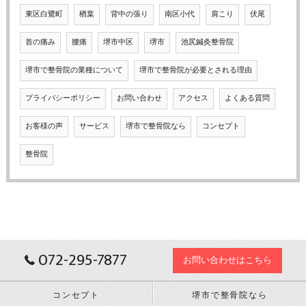
東区白鷺町
楢葉
背中の張り
南区小代
肩こり
伏尾
首の痛み
腰痛
堺市中区
堺市
池尻鍼灸整骨院
堺市で整骨院の業種について
堺市で整骨院が必要とされる理由
プライバシーポリシー
お問い合わせ
アクセス
よくある質問
お客様の声
サービス
堺市で整骨院なら
コンセプト
整骨院
072-295-7877
お問い合わせはこちら
コンセプト
堺市で整骨院なら